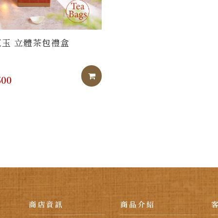
玉 立體茶包禮盒
加入購物車
00
商店資訊
商品介紹