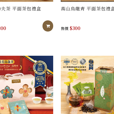
功夫茶 平面茶包禮盒
高山烏龍青 平面茶包禮
加入購物車
00
$300
售價