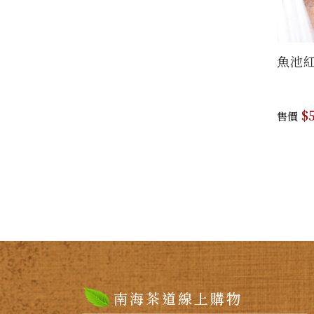
魚池紅
$5
售價
南海茶道線上購物