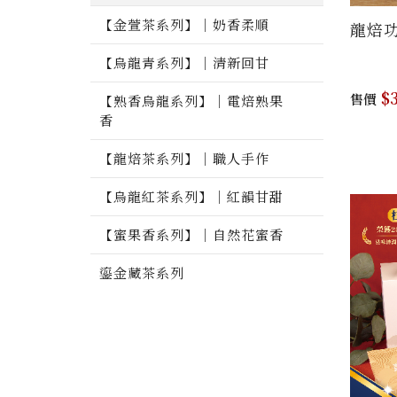
【金萱茶系列】｜奶香柔順
龍焙
【烏龍青系列】｜清新回甘
$3
售價
【熟香烏龍系列】｜電焙熟果
香
【龍焙茶系列】｜職人手作
【烏龍紅茶系列】｜紅韻甘甜
【蜜果香系列】｜自然花蜜香
鎏金藏茶系列