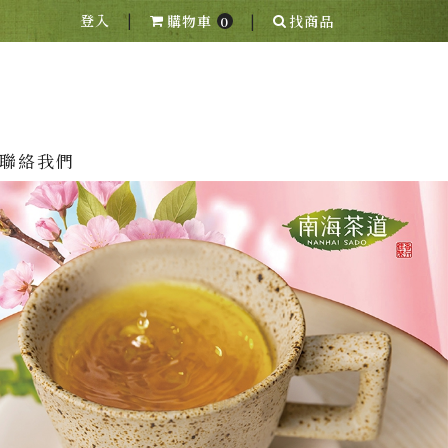
|
|
登入
購物車
找商品
0
聯絡我們