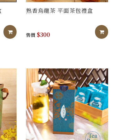
盒
熟香烏龍茶 平面茶包禮盒
加入購物車
加入購物車
$300
售價