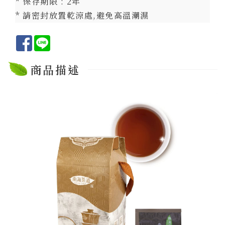
* 保存期限 : 2年
* 請密封放置乾涼處,避免高溫潮濕
Facebook
Line
商品描述