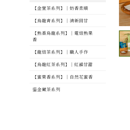
【金萱茶系列】｜奶香柔順
【烏龍青系列】｜清新回甘
【熟香烏龍系列】｜電焙熟果
香
【龍焙茶系列】｜職人手作
【烏龍紅茶系列】｜紅韻甘甜
【蜜果香系列】｜自然花蜜香
鎏金藏茶系列