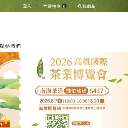
|
|
登入
購物車
找商品
0
聯絡我們