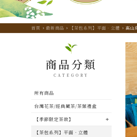
首頁
最新商品
【茶包系列】平面．立體
高山
商品分類
CATEGORY
所有商品
台灣花茶/經典藏茶/茶葉禮盒
【季節限定茶款】
【茶包系列】平面．立體