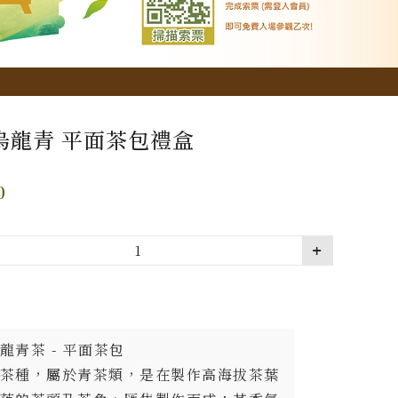
烏龍青 平面茶包禮盒
0
龍青茶 - 平面茶包
茶種，屬於青茶類，是在製作高海拔茶葉