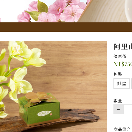
阿里
優惠價
NT$
75
包裝
紙盒
數量
商品簡介