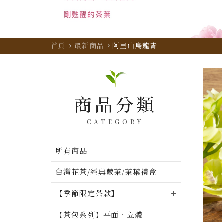
首頁
最新商品
阿里山烏龍青
商品分類
CATEGORY
所有商品
台灣花茶/經典藏茶/茶葉禮盒
【季節限定茶款】
【茶包系列】平面．立體