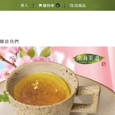
|
|
登入
購物車
找商品
0
聯絡我們