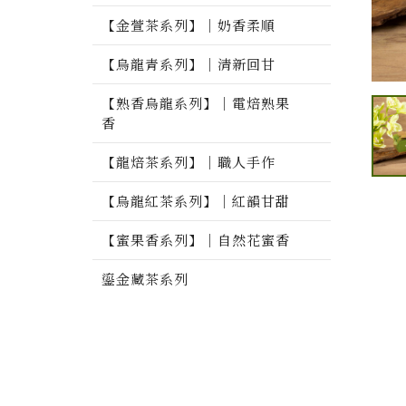
【金萱茶系列】｜奶香柔順
【烏龍青系列】｜清新回甘
【熟香烏龍系列】｜電焙熟果
香
【龍焙茶系列】｜職人手作
【烏龍紅茶系列】｜紅韻甘甜
【蜜果香系列】｜自然花蜜香
鎏金藏茶系列