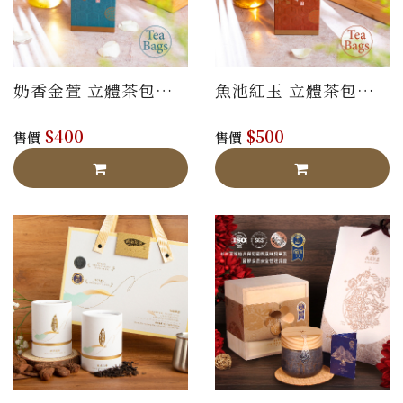
奶香金萱 立體茶包禮
魚池紅玉 立體茶包禮
盒
盒
$400
$500
售價
售價