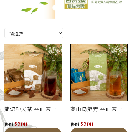
龍焙功夫茶 平面茶包
高山烏龍青 平面茶包
禮盒
禮盒
$300
$300
售價
售價