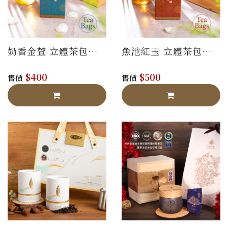
奶香金萱 立體茶包禮
魚池紅玉 立體茶包禮
盒
盒
$400
$500
售價
售價