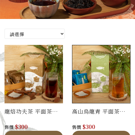
龍焙功夫茶 平面茶包
高山烏龍青 平面茶包
禮盒
禮盒
$300
$300
售價
售價