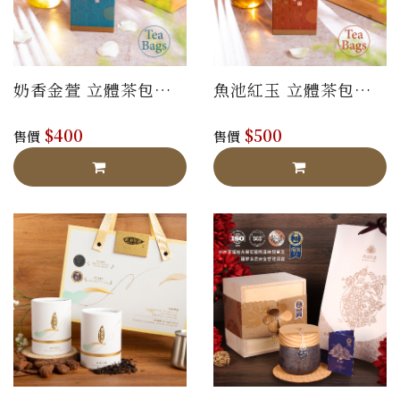
奶香金萱 立體茶包禮
魚池紅玉 立體茶包禮
盒
盒
$400
$500
售價
售價