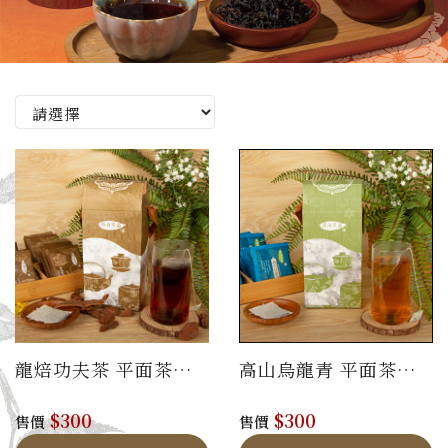
龍焙功夫茶 平面茶包
高山烏龍青 平面茶包
禮盒
禮盒
$300
$300
售價
售價