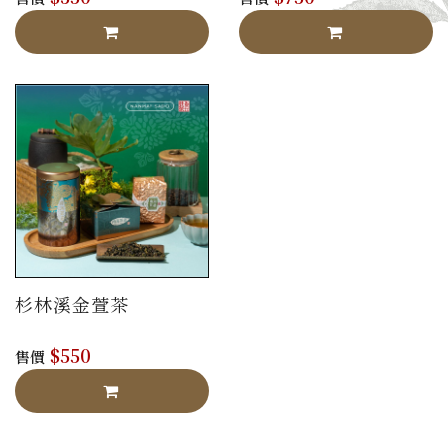
杉林溪金萱茶
$550
售價