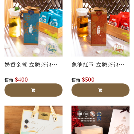
奶香金萱 立體茶包禮
魚池紅玉 立體茶包禮
盒
盒
$400
$500
售價
售價